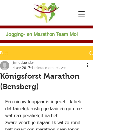
Jogging- en Marathon Team Mol
Post
jan.delaender
4 apr 2017
4 minuten om te lezen
Königsforst Marathon
(Bensberg)
Een nieuw loopjaar is ingezet. Ik heb 
dat tamelijk rustig gedaan en gun me 
wat recuperatietijd na het
zware voorbije najaar. Ik wil zo rond 