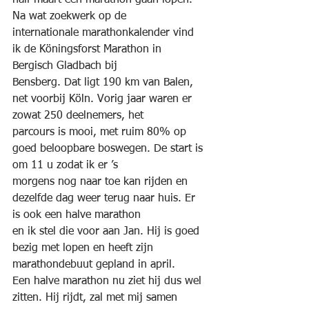
half maart een marathon gaan lopen. 
Na wat zoekwerk op de
internationale marathonkalender vind 
ik de Köningsforst Marathon in 
Bergisch Gladbach bij
Bensberg. Dat ligt 190 km van Balen, 
net voorbij Köln. Vorig jaar waren er 
zowat 250 deelnemers, het
parcours is mooi, met ruim 80% op 
goed beloopbare boswegen. De start is 
om 11 u zodat ik er ’s
morgens nog naar toe kan rijden en 
dezelfde dag weer terug naar huis. Er 
is ook een halve marathon
en ik stel die voor aan Jan. Hij is goed 
bezig met lopen en heeft zijn 
marathondebuut gepland in april.
Een halve marathon nu ziet hij dus wel 
zitten. Hij rijdt, zal met mij samen 