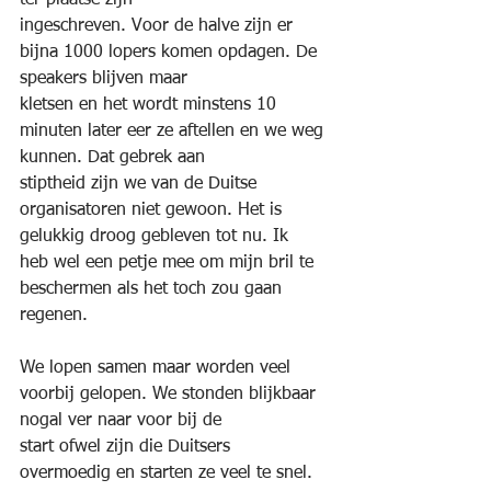
ter plaatse zijn
ingeschreven. Voor de halve zijn er 
bijna 1000 lopers komen opdagen. De 
speakers blijven maar
kletsen en het wordt minstens 10 
minuten later eer ze aftellen en we weg 
kunnen. Dat gebrek aan
stiptheid zijn we van de Duitse 
organisatoren niet gewoon. Het is 
gelukkig droog gebleven tot nu. Ik
heb wel een petje mee om mijn bril te 
beschermen als het toch zou gaan 
regenen.
We lopen samen maar worden veel 
voorbij gelopen. We stonden blijkbaar 
nogal ver naar voor bij de
start ofwel zijn die Duitsers 
overmoedig en starten ze veel te snel. 