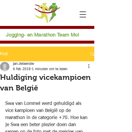
Jogging- en Marathon Team Mol
Post
jan.delaender
6 feb 2018
1 minuten om te lezen
Huldiging vicekampioen
van België
Swa van Lommel werd gehuldigd als 
vice kampioen van België op de 
marathon in de categorie +70. Hoe kan 
je Swa een beter plezier doen dan 