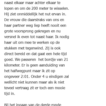
naast elkaar maar achter elkaar te 
lopen en om de 200 meter te wisselen. 
Hij ziet onmiddellijk het nut ervan in. 
De vrouw die daarstraks van ons en 
haar partner weg liep heeft nooit een 
grote voorsprong gekregen en nu 
versnel ik even tot naast haar. Ik nodig 
haar uit om mee te werken op de 
stukken met tegenwind. Zij is ook 
direct bereid en dat gaat een hele tijd 
goed. We passeren  het bordje van 21 
kilometer. Er is geen aanduiding van 
het halfwegpunt maar ik zit op 
ongeveer 2:01. Onder 4 u eindigen zal 
wellicht niet kunnen maar als ik niet 
teveel vertraag zit er toch een mooie 
tijd in.
Bij het ingaan van de derde ronde 