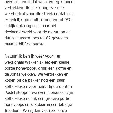
overnachten zodat we al vroeg kunnen 
vertrekken. Ik check nog even het 
weerbericht voor die streek en dat ziet 
er redelijk goed uit: droog en tot 9°C. 
ik kijk ook nog eens naar het 
deelnemersveld voor de marathon en 
dat is intussen toch tot 82 gestegen 
maar ik blijf de oudste. 
Natuurlijk ben ik weer voor het 
weksignaal wakker. Ik eet een kleine 
portie honeypops, drink een koffie en 
ga Jonas wekken. We vertrekken en 
kopen bij de bakker nog een paar 
koffiekoeken voor hem. Bij de oprit in 
Postel stoppen we even. Jonas eet zijn 
koffiekoeken en ik een grotere portie 
honeypops en slik daarna een tabletje 
Imodium. We rijden vlot naar onze 