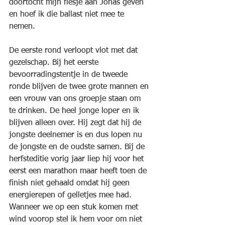
doortocht mijn flesje aan Jonas geven 
en hoef ik die ballast niet mee te 
nemen.
De eerste rond verloopt vlot met dat 
gezelschap. Bij het eerste 
bevoorradingstentje in de tweede 
ronde blijven de twee grote mannen en 
een vrouw van ons groepje staan om 
te drinken. De heel jonge loper en ik 
blijven alleen over. Hij zegt dat hij de 
jongste deelnemer is en dus lopen nu 
de jongste en de oudste samen. Bij de 
herfsteditie vorig jaar liep hij voor het 
eerst een marathon maar heeft toen de 
finish niet gehaald omdat hij geen 
energierepen of gelletjes mee had. 
Wanneer we op een stuk komen met 
wind voorop stel ik hem voor om niet 