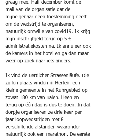
graag mee. Half december komt de 
mail van de organisatie dat de 
mijneigenaar geen toestemming geeft 
om de wedstrijd te organiseren, 
natuurlijk omwille van covid19. Ik krijg 
mijn inschrijfgeld terug op 5 € 
administratiekosten na. Ik annuleer ook 
de kamers in het hotel en ga dan maar 
weer op zoek naar iets anders.
Ik vind de Bertlicher Strassenläufe. Die 
zullen plaats vinden in Herten, een 
kleine gemeente in het Ruhrgebied op 
zowat 180 km van Balen. Heen en 
terug op één dag is dus te doen. In dat 
dorpje organiseren ze drie keer per 
jaar loopwedstrijden met 8 
verschillende afstanden waaronder 
natuurlijk ook een marathon. De eerste 