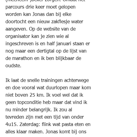
(meeneem-)beker zorgen. Omdat het 
parcours drie keer moet gelopen 
worden kan Jonas dan bij elke 
doortocht een nieuw zakflesje water 
aangeven. Op de website van de 
organisator kan je zien wie al 
ingeschreven is en half januari staan er 
nog maar een dertigtal op de lijst van 
de marathon en ik ben blijkbaar de 
oudste.
Ik laat de snelle trainingen achterwege 
en doe vooral wat duurlopen maar kom 
niet boven 25 km. Ik voel wel dat ik 
geen topconditie heb maar dat vind ik 
nu minder belangrijk. Ik zou al 
tevreden zijn met een tijd van onder 
4u15. Zaterdag: flink wat pasta eten en 
alles klaar maken. Jonas komt bij ons 