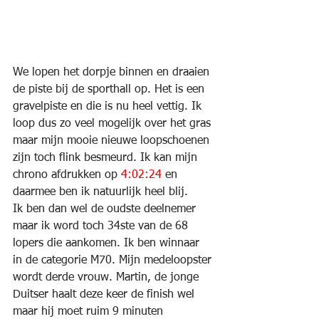
We lopen het dorpje binnen en draaien 
de piste bij de sporthall op. Het is een 
gravelpiste en die is nu heel vettig. Ik 
loop dus zo veel mogelijk over het gras 
maar mijn mooie nieuwe loopschoenen 
zijn toch flink besmeurd. Ik kan mijn 
chrono afdrukken op 
4:02:24
 en 
daarmee ben ik natuurlijk heel blij.
Ik ben dan wel de oudste deelnemer 
maar ik word toch 34ste van de 68 
lopers die aankomen. Ik ben winnaar 
in de categorie M70. Mijn medeloopster 
wordt derde vrouw. Martin, de jonge 
Duitser haalt deze keer de finish wel 
maar hij moet ruim 9 minuten 