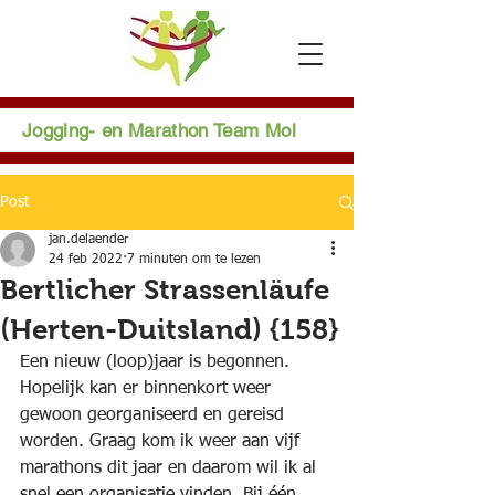
Jogging- en Marathon Team Mol
Post
jan.delaender
24 feb 2022
7 minuten om te lezen
Bertlicher Strassenläufe
(Herten-Duitsland) {158}
Een nieuw (loop)jaar is begonnen. 
Hopelijk kan er binnenkort weer 
gewoon georganiseerd en gereisd 
worden. Graag kom ik weer aan vijf 
marathons dit jaar en daarom wil ik al 