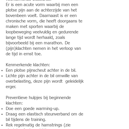
Er is een acute vorm waarbij men een
plotse pijn aan de achterzijde van het
bovenbeen voelt. Daarnaast is er een
chronische vorm, die heeft doorgaans te
maken met sporten waarbij de
loopbeweging veelvuldig en gedurende
lange tijd wordt herhaald, zoals
bijvoorbeeld bij een marathon. De
(pijn)klachten nemen in het verloop van
de tijd in ernst toe.
Kenmerkende klachten:
Een plotse pijnscheut achter in de bil.
Lichte pijn achter in de bil omwille van
overbelasting, deze pijn wordt geleidelijk
erger.
Preventieve hulpjes bij beginnende
klachten:
Doe een goede warming-up.
Draag een elastisch steunverband om de
bil tijdens de training.
Rek regelmatig de hamstrings (zie