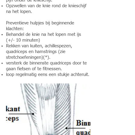
pijn onder de knieschijf.
Opzwellen van de knie rond de knieschijf
na het lopen.
Preventieve hulpjes bij beginnende
klachten:
Behandel de knie na het lopen met ijs
(+/- 10 minuten)
Rekken van kuiten, achillespezen,
quadriceps en hamstrings (zie
stretchoefeningen
)(*).
versterk de binnenste quadriceps door te
gaan fietsen of te fitnessen.
loop regelmatig eens een stukje achteruit.