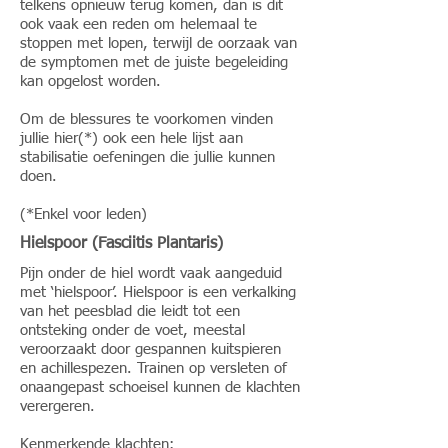
telkens opnieuw terug komen, dan is dit
ook vaak een reden om helemaal te
stoppen met lopen, terwijl de oorzaak van
de symptomen met de juiste begeleiding
kan opgelost worden.
Om de blessures te voorkomen vinden
jullie
hier
(*) ook een hele lijst aan
stabilisatie oefeningen die jullie kunnen
doen.
(*Enkel voor leden)
Hielspoor (Fasciitis Plantaris)
Pijn onder de hiel wordt vaak aangeduid
met ‘hielspoor’. Hielspoor is een verkalking
van het peesblad die leidt tot een
ontsteking onder de voet, meestal
veroorzaakt door gespannen kuitspieren
en achillespezen. Trainen op versleten of
onaangepast schoeisel kunnen de klachten
verergeren.
Kenmerkende klachten: