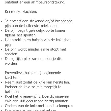
ontstaat er een slijmbeursontsteking.
Kenmerke klachten:
Je ervaart een stekende en/of brandende
pijn aan de buitenste knieknobbel
De pijn begint geleidelijk op te komen
tijdens het sporten
Het strekken en buigen van de knie doet
pijn
De pijn wordt minder als je stopt met
sporten
De pijnlijke plek kan een beetje dik
worden
Preventieve hulpjes bij beginnende
klachten:
Neem rust zodat de knie kan herstellen.
Probeer de knie zo min mogelijk te
belasten
Koel het kniegewricht. Doe dit ongeveer
elke drie uur gedurende dertig minuten
Ondersteun de knie met een kniekompres
Doe elke dag een aantal rek- en