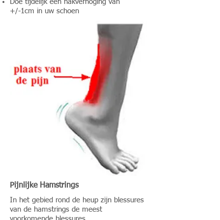
Doe tijdelijk een hakverhoging van
+/-1cm in uw schoen
Pijnlijke Hamstrings
In het gebied rond de heup zijn blessures
van de hamstrings de meest
voorkomende blessures.