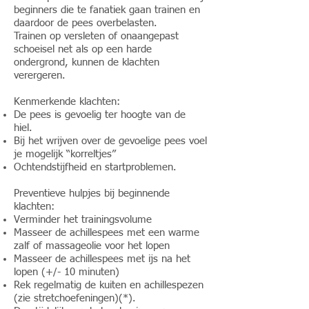
beginners die te fanatiek gaan trainen en
daardoor de pees overbelasten.
Trainen op versleten of onaangepast
schoeisel net als op een harde
ondergrond, kunnen de klachten
verergeren.
Kenmerkende klachten:
De pees is gevoelig ter hoogte van de
hiel.
Bij het wrijven over de gevoelige pees voel
je mogelijk “korreltjes”
Ochtendstijfheid en startproblemen.
Preventieve hulpjes bij beginnende
klachten:
Verminder het trainingsvolume
Masseer de achillespees met een warme
zalf of massageolie voor het lopen
Masseer de achillespees met ijs na het
lopen (+/- 10 minuten)
Rek regelmatig de kuiten en achillespezen
(zie
stretchoefeningen
)(*).