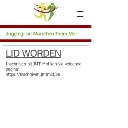
Jogging- en Marathon Team Mol
LID WORDEN
Inschrijven bij JMT Mol kan via volgende
pagina:
https://inschrijven.jmtmol.be
Documenten
-
Privacyverklaring
-
Intern reglement