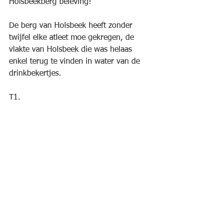
Holsbeekberg beleving!
De berg van Holsbeek heeft zonder 
twijfel elke atleet moe gekregen, de 
vlakte van Holsbeek die was helaas 
enkel terug te vinden in water van de 
drinkbekertjes.
T1. 