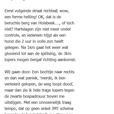
Eerst volgende straat rechtsaf, wow, 
een ferme helling! OK, dat is de 
beruchte berg van Holsbeek...., of toch 
niet? Hartslagen zijn niet meer onder 
controle, en iedereen hijgt als een 
hond die 2 uur in volle zon heeft 
gelegen. Na 1km gaat het weer wat 
glooiend tot aan de splitsing, de 3km 
lopers mogen bergaf richting aankomst.
Wij gaan door. Een bochtje naar rechts 
en dan wat paniek, ‘merde, ik ben 
verkeerd gelopen, de weg loopt dood’, 
maar dan zie ik hele trage lopers tegen 
de zwarte bospadmuur boven me 
uitstijgen. Met een onnoemelijk traag 
tempo, dat op geen enkel JMT schema 