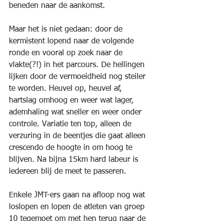
beneden naar de aankomst. 
Maar het is niet gedaan: door de 
kermistent lopend naar de volgende 
ronde en vooral op zoek naar de 
vlakte(?!) in het parcours. De hellingen 
lijken door de vermoeidheid nog steiler 
te worden. Heuvel op, heuvel af, 
hartslag omhoog en weer wat lager, 
ademhaling wat sneller en weer onder 
controle. Variatie ten top, alleen de 
verzuring in de beentjes die gaat alleen 
crescendo de hoogte in om hoog te 
blijven. Na bijna 15km hard labeur is 
iedereen blij de meet te passeren.
Enkele JMT-ers gaan na afloop nog wat 
loslopen en lopen de atleten van groep 
10 tegemoet om met hen terug naar de 