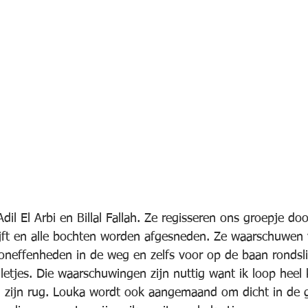
Adil El Arbi en Billal Fallah. Ze regisseren ons groepje do
lijft en alle bochten worden afgesneden. Ze waarschuwen 
 oneffenheden in de weg en zelfs voor op de baan rondsl
etjes. Die waarschuwingen zijn nuttig want ik loop heel 
l zijn rug. Louka wordt ook aangemaand om dicht in de 