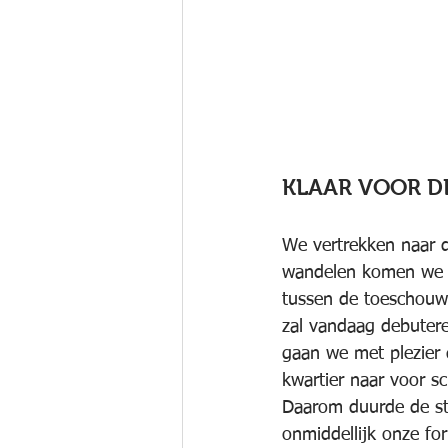
KLAAR VOOR D
We vertrekken naar d
wandelen komen we aa
tussen de toeschouwe
zal vandaag debutere
gaan we met plezier 
kwartier naar voor sc
Daarom duurde de sta
onmiddellijk onze f