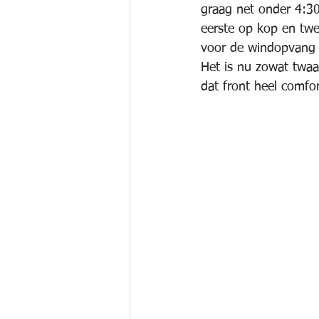
graag net onder 4:30
eerste op kop en twe
voor de windopvang n
Het is nu zowat twaa
dat front heel comfor