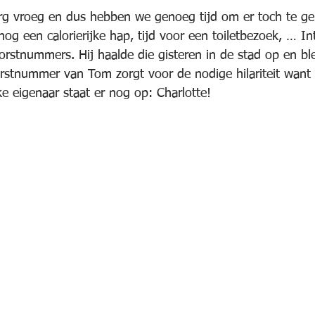
rg vroeg en dus hebben we genoeg tijd om er toch te ge
og een calorierijke hap, tijd voor een toiletbezoek, … In
orstnummers. Hij haalde die gisteren in de stad op en bl
orstnummer van Tom zorgt voor de nodige hilariteit wan
e eigenaar staat er nog op: Charlotte!