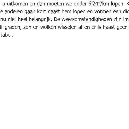
 u uitkomen en dan moeten we onder 6’24”/km lopen. Kur
e anderen gaan kort naast hem lopen en vormen een dich
u niet heel belangrijk. De weersomstandigheden zijn im
lf graden, zon en wolken wisselen af en er is haast geen 
tabel.