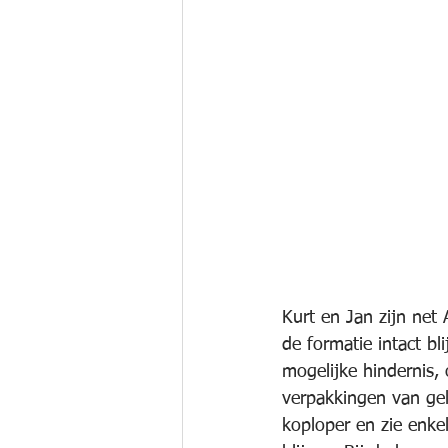
Kurt en Jan zijn net 
de formatie intact b
mogelijke hindernis,
verpakkingen van gell
koploper en zie enke