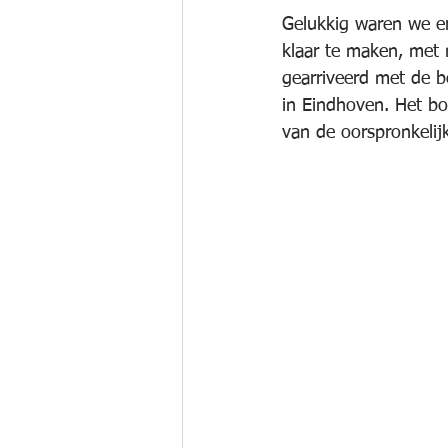
Gelukkig waren we e
klaar te maken, met n
gearriveerd met de b
in Eindhoven. Het b
van de oorspronkelijk