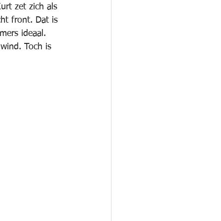
t zet zich als 
t front. Dat is 
mers ideaal. 
wind. Toch is 