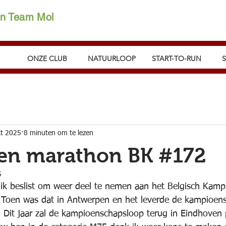
on Team Mol
ONZE CLUB
NATUURLOOP
START-TO-RUN
kt 2025
8 minuten om te lezen
en marathon BK #172
5
b ik beslist om weer deel te nemen aan het Belgisch Kam
n. Toen was dat in Antwerpen en het leverde de kampioensc
 Dit jaar zal de kampioenschapsloop terug in Eindhoven 