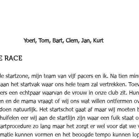
Yoeri, Tom, Bart, Clem, Jan, Kurt
E RACE
e startzone, mijn team van vijf pacers en ik. Na tien min
n het startvak waar ons hele team zal vertrekken. Toeva
rs een echtpaar waarvan de vrouw in onze club zit. Hun
n en de mama vraagt of wij ons wat willen ontfermen ov
doen natuurlijk. Het startschot gaat af maar wij moeten 
huifelen eer wij aan de startlijn zijn waar een fuik staat 
rtprocedure zo lang maar het zorgt er wel voor dat we v
ormatie kunnen vormen en het beoogde tempo kunnen lope