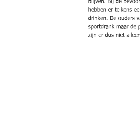
blijven. Bij de bevo
hebben er telkens ee
drinken. De ouders v
sportdrank maar de pa
zijn er dus niet alle