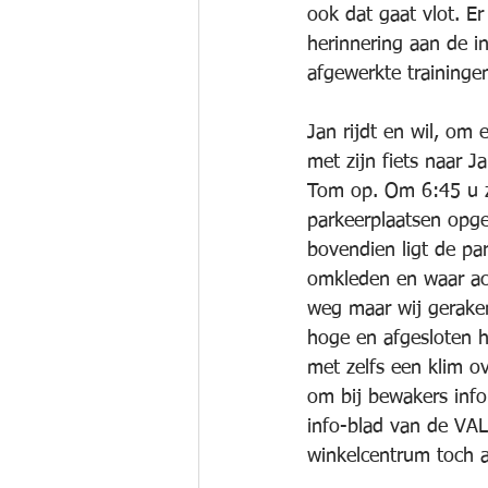
ook dat gaat vlot. E
herinnering aan de i
afgewerkte traininge
Jan rijdt en wil, om 
met zijn fiets naar 
Tom op. Om 6:45 u z
parkeerplaatsen opge
bovendien ligt de pa
omkleden en waar ac
weg maar wij gerake
hoge en afgesloten h
met zelfs een klim 
om bij bewakers info
info-blad van de VAL
winkelcentrum toch 