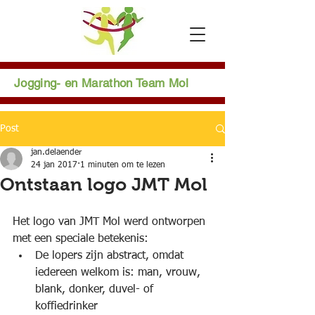
Jogging- en Marathon Team Mol
Post
jan.delaender
24 jan 2017
1 minuten om te lezen
Ontstaan logo JMT Mol
Het logo van JMT Mol werd ontworpen 
met een speciale betekenis:  
De lopers zijn abstract, omdat 
iedereen welkom is: man, vrouw, 
blank, donker, duvel- of 
koffiedrinker  