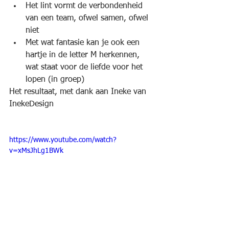
Het lint vormt de verbondenheid 
van een team, ofwel samen, ofwel 
niet  
Met wat fantasie kan je ook een 
hartje in de letter M herkennen, 
wat staat voor de liefde voor het 
lopen (in groep) 
Het resultaat, met dank aan Ineke van 
InekeDesign
https://www.youtube.com/watch?
v=xMsJhLg1BWk