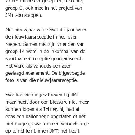
zomer melde dat groep 14, toen nog 
groep C, ook mee in het project van 
JMT zou stappen. 
Met nieuwjaar wilde Swa dit jaar weer 
de nieuwjaarsreceptie in het leven 
roepen. Samen met zijn vrienden van 
groep 14 werd in de inkomhal van de 
sporthal een receptie georganiseerd. 
Het werd als vanouds een zeer 
geslaagd evenement. De bijgevoegde 
foto is van die nieuwjaarsreceptie.
Swa had zich ingeschreven bij JMT 
maar heeft door een blessure niet meer 
kunnen lopen als JMT-er, hij had al 
eens een ballonnetje opgelaten of het 
niet mogelijk was om een wandelclubje 
op te richten binnen JMT, het heeft 