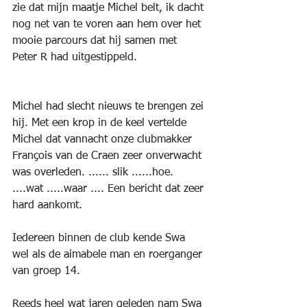
zie dat mijn maatje Michel belt, ik dacht 
nog net van te voren aan hem over het 
mooie parcours dat hij samen met 
Peter R had uitgestippeld. 
Michel had slecht nieuws te brengen zei 
hij. Met een krop in de keel vertelde 
Michel dat vannacht onze clubmakker 
François van de Craen zeer onverwacht 
was overleden. ...... slik ......hoe. 
....wat .....waar .... Een bericht dat zeer 
hard aankomt.
Iedereen binnen de club kende Swa 
wel als de aimabele man en roerganger 
van groep 14.
Reeds heel wat jaren geleden nam Swa 