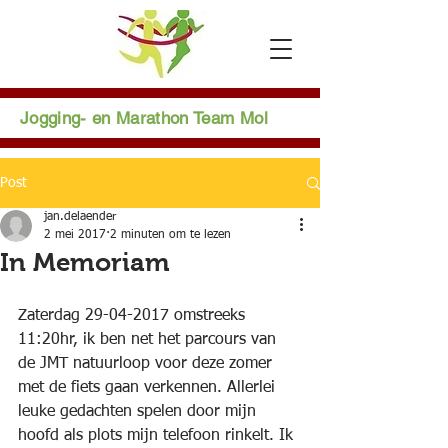
Jogging- en Marathon Team Mol
Post
jan.delaender
2 mei 2017
2 minuten om te lezen
In Memoriam
Zaterdag 29-04-2017 omstreeks 
11:20hr, ik ben net het parcours van 
de JMT natuurloop voor deze zomer 
met de fiets gaan verkennen. Allerlei 
leuke gedachten spelen door mijn 
hoofd als plots mijn telefoon rinkelt. Ik 