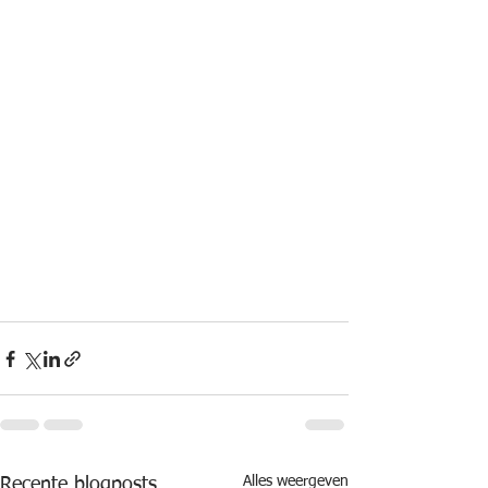
Alles weergeven
Recente blogposts