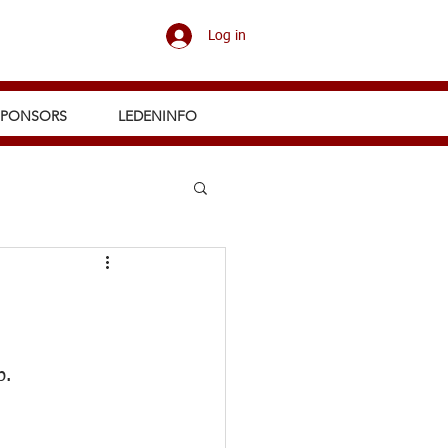
Log in
SPONSORS
LEDENINFO
p.