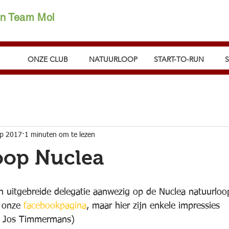
on Team Mol
ONZE CLUB
NATUURLOOP
START-TO-RUN
ep 2017
1 minuten om te lezen
oop Nuclea
 uitgebreide delegatie aanwezig op de Nuclea natuurloo
p onze 
facebookpagina
, maar hier zijn enkele impressies
n Jos Timmermans)