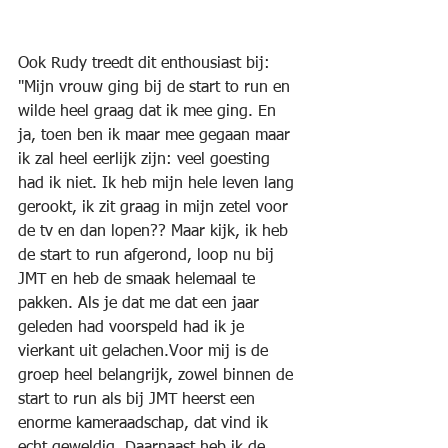
Ook Rudy treedt dit enthousiast bij: 
"Mijn vrouw ging bij de start to run en 
wilde heel graag dat ik mee ging. En 
ja, toen ben ik maar mee gegaan maar 
ik zal heel eerlijk zijn: veel goesting 
had ik niet. Ik heb mijn hele leven lang 
gerookt, ik zit graag in mijn zetel voor 
de tv en dan lopen?? Maar kijk, ik heb 
de start to run afgerond, loop nu bij 
JMT en heb de smaak helemaal te 
pakken. Als je dat me dat een jaar 
geleden had voorspeld had ik je 
vierkant uit gelachen.Voor mij is de 
groep heel belangrijk, zowel binnen de 
start to run als bij JMT heerst een 
enorme kameraadschap, dat vind ik 
echt geweldig. Daarnaast heb ik de 