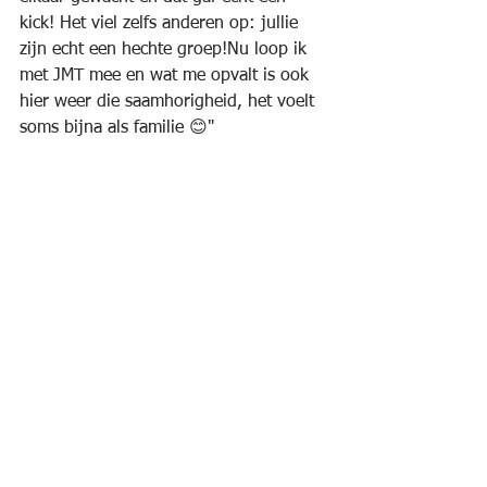
kick! Het viel zelfs anderen op: jullie 
zijn echt een hechte groep!Nu loop ik 
met JMT mee en wat me opvalt is ook 
hier weer die saamhorigheid, het voelt 
soms bijna als familie 😊"