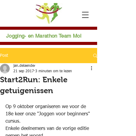
Jogging- en Marathon Team Mol
Post
jan.delaender
21 sep 2017
3 minuten om te lezen
Start2Run: Enkele
getuigenissen
Op 9 oktober organiseren we voor de 
18e keer onze "Joggen voor beginners" 
cursus. 
Enkele deelnemers van de vorige editie 