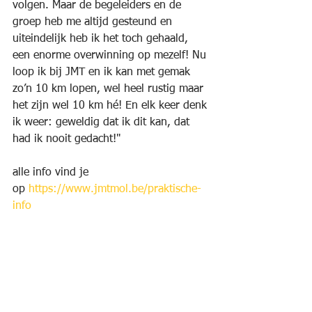
volgen. Maar de begeleiders en de 
groep heb me altijd gesteund en 
uiteindelijk heb ik het toch gehaald, 
een enorme overwinning op mezelf! Nu 
loop ik bij JMT en ik kan met gemak 
zo’n 10 km lopen, wel heel rustig maar 
het zijn wel 10 km hé! En elk keer denk 
ik weer: geweldig dat ik dit kan, dat 
had ik nooit gedacht!"
alle info vind je 
op 
https://www.jmtmol.be/praktische-
info