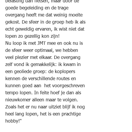
belasting dan fietsen, maar door de 
goede begeleiding en de trage 
overgang heeft me dat weinig moeite 
gekost. De sfeer in de groep heb ik als 
echt geweldig ervaren, ik wist niet dat 
lopen zo gezellig kon zijn!
Nu loop ik met JMT mee en ook nu is 
de sfeer weer optimaal, we hebben 
veel plezier met elkaar. De overgang 
zelf vond ik gemakkelijk: ik kwam in 
een geoliede groep: de koplopers 
kennen de verschillende routes en 
kunnen goed aan  het voorgeschreven 
tempo lopen. In feite hoef je dan als 
nieuwkomer alleen maar te volgen.
Zoals het er nu naar uitziet blijf ik nog 
heel lang lopen, het is een prachtige 
hobby!"