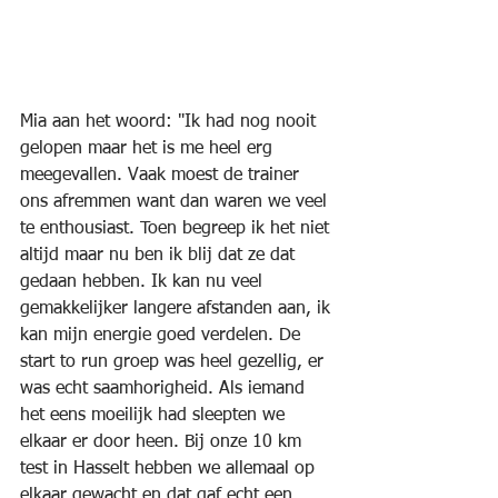
Mia aan het woord: "Ik had nog nooit 
gelopen maar het is me heel erg 
meegevallen. Vaak moest de trainer 
ons afremmen want dan waren we veel 
te enthousiast. Toen begreep ik het niet 
altijd maar nu ben ik blij dat ze dat 
gedaan hebben. Ik kan nu veel 
gemakkelijker langere afstanden aan, ik 
kan mijn energie goed verdelen. De 
start to run groep was heel gezellig, er 
was echt saamhorigheid. Als iemand 
het eens moeilijk had sleepten we 
elkaar er door heen. Bij onze 10 km 
test in Hasselt hebben we allemaal op 
elkaar gewacht en dat gaf echt een 