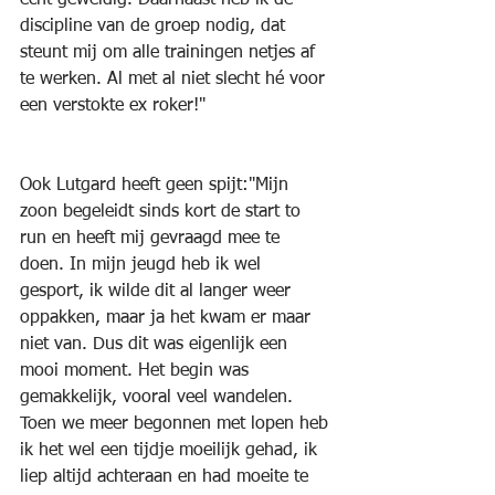
discipline van de groep nodig, dat 
steunt mij om alle trainingen netjes af 
te werken. Al met al niet slecht hé voor 
een verstokte ex roker!"
Ook Lutgard heeft geen spijt:"Mijn 
zoon begeleidt sinds kort de start to 
run en heeft mij gevraagd mee te 
doen. In mijn jeugd heb ik wel 
gesport, ik wilde dit al langer weer 
oppakken, maar ja het kwam er maar 
niet van. Dus dit was eigenlijk een 
mooi moment. Het begin was 
gemakkelijk, vooral veel wandelen. 
Toen we meer begonnen met lopen heb 
ik het wel een tijdje moeilijk gehad, ik 
liep altijd achteraan en had moeite te 