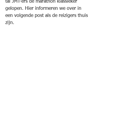
tal JMT-ers de marathon klassieker 
gelopen. Hier informeren we over in 
een volgende post als de reizigers thuis 
zijn.