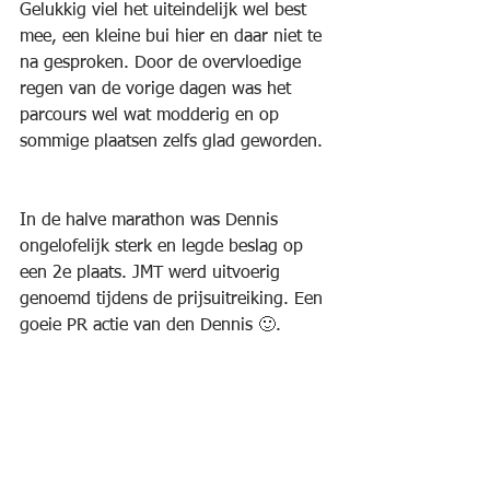
Gelukkig viel het uiteindelijk wel best 
mee, een kleine bui hier en daar niet te 
na gesproken. Door de overvloedige 
regen van de vorige dagen was het 
parcours wel wat modderig en op 
sommige plaatsen zelfs glad geworden.
In de halve marathon was Dennis 
ongelofelijk sterk en legde beslag op 
een 2e plaats. JMT werd uitvoerig 
genoemd tijdens de prijsuitreiking. Een 
goeie PR actie van den Dennis 🙂.