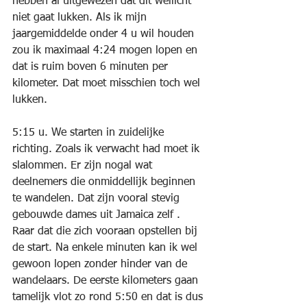
hebben al uitgewezen dat dit wellicht 
niet gaat lukken. Als ik mijn 
jaargemiddelde onder 4 u wil houden 
zou ik maximaal 4:24 mogen lopen en 
dat is ruim boven 6 minuten per 
kilometer. Dat moet misschien toch wel 
lukken.
5:15 u. We starten in zuidelijke 
richting. Zoals ik verwacht had moet ik 
slalommen. Er zijn nogal wat 
deelnemers die onmiddellijk beginnen 
te wandelen. Dat zijn vooral stevig 
gebouwde dames uit Jamaica zelf . 
Raar dat die zich vooraan opstellen bij 
de start. Na enkele minuten kan ik wel 
gewoon lopen zonder hinder van de 
wandelaars. De eerste kilometers gaan 
tamelijk vlot zo rond 5:50 en dat is dus 