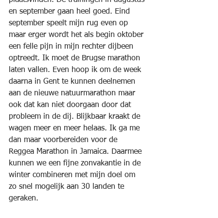
plaatsvinden. De trainingen in augustus 
en september gaan heel goed. Eind 
september speelt mijn rug even op 
maar erger wordt het als begin oktober 
een felle pijn in mijn rechter dijbeen 
optreedt. Ik moet de Brugse marathon 
laten vallen. Even hoop ik om de week 
daarna in Gent te kunnen deelnemen 
aan de nieuwe natuurmarathon maar 
ook dat kan niet doorgaan door dat 
probleem in de dij. Blijkbaar kraakt de 
wagen meer en meer helaas. Ik ga me 
dan maar voorbereiden voor de 
Reggea Marathon in Jamaica. Daarmee 
kunnen we een fijne zonvakantie in de 
winter combineren met mijn doel om 
zo snel mogelijk aan 30 landen te 
geraken.