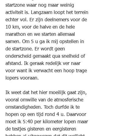
startzone waar nog maar weinig 
activiteit is. Langzaam loopt het terrein 
echter vol. Er zijn deelnemers voor de 
10 km, voor de halve en de hele 
marathon en we starten allemaal 
samen. Om 5 u ga ik mij opstellen in 
de startzone. Er wordt geen 
onderscheid gemaakt qua snelheid of 
afstand. Ik geraak redelijk ver naar 
voor want ik verwacht een hoop trage 
lopers vooraan.
Ik weet dat het hier moeilijk gaat zijn, 
vooral omwille van de atmosferische 
omstandigheden. Toch durfde ik te 
hopen op een tijd rond 4 u. Daarvoor 
moet ik 5:40 per kilometer lopen maar 
de testjes gisteren en eergisteren 