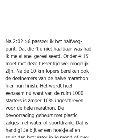
Na 2:02:56 passeer ik het halfweg-
punt. Dat die 4 u niet haalbaar was had 
ik me al snel gerealiseerd. Onder 4:15 
moet met deze tussentijd wel mogelijk 
zijn. Na de 10 km-lopers bereiken ook 
de deelnemers van de halve marathon 
hier hun finish. Het wordt heel 
eenzaam nu want van de ruim 1000 
starters is amper 10% ingeschreven 
voor de hele marathon. De 
bevoorrading gebeurt met plastic 
zakjes met water of sportdrank. Dat is 
handig! Je bijt er een hoekje af en 
spuit dan het water in je mond of over  