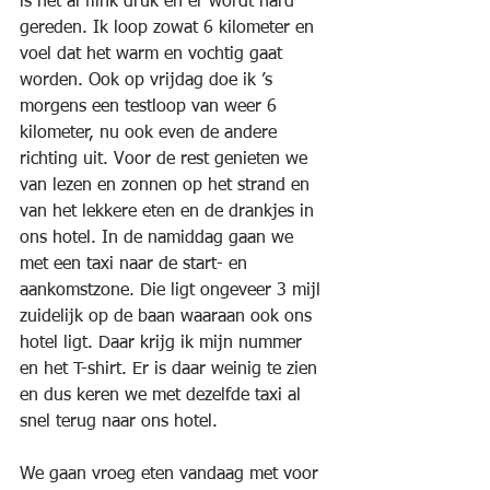
is het al flink druk en er wordt hard 
gereden. Ik loop zowat 6 kilometer en 
voel dat het warm en vochtig gaat 
worden. Ook op vrijdag doe ik ’s 
morgens een testloop van weer 6 
kilometer, nu ook even de andere 
richting uit. Voor de rest genieten we 
van lezen en zonnen op het strand en 
van het lekkere eten en de drankjes in 
ons hotel. In de namiddag gaan we 
met een taxi naar de start- en 
aankomstzone. Die ligt ongeveer 3 mijl 
zuidelijk op de baan waaraan ook ons 
hotel ligt. Daar krijg ik mijn nummer 
en het T-shirt. Er is daar weinig te zien 
en dus keren we met dezelfde taxi al 
snel terug naar ons hotel. 
We gaan vroeg eten vandaag met voor 