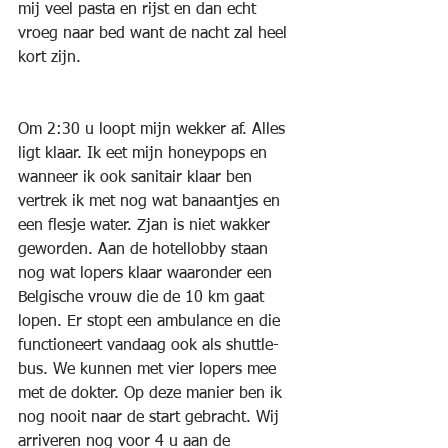
mij veel pasta en rijst en dan echt 
vroeg naar bed want de nacht zal heel 
kort zijn.
Om 2:30 u loopt mijn wekker af. Alles 
ligt klaar. Ik eet mijn honeypops en 
wanneer ik ook sanitair klaar ben 
vertrek ik met nog wat banaantjes en 
een flesje water. Zjan is niet wakker 
geworden. Aan de hotellobby staan 
nog wat lopers klaar waaronder een 
Belgische vrouw die de 10 km gaat 
lopen. Er stopt een ambulance en die 
functioneert vandaag ook als shuttle-
bus. We kunnen met vier lopers mee 
met de dokter. Op deze manier ben ik 
nog nooit naar de start gebracht. Wij 
arriveren nog voor 4 u aan de 