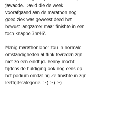
jawadde. David die de week 
voorafgaand aan de marathon nog 
goed ziek was geweest deed het 
bewust langzamer maar finishte in een 
toch knappe 3hr46'.
Menig marathonloper zou in normale 
omstandigheden al flink tevreden zijn 
met zo een eindtijd. Benny mocht 
tijdens de huldiging ook nog eens op 
het podium omdat hij 2e finishte in zijn 
leeftijdscategorie. :-) :-) :-)