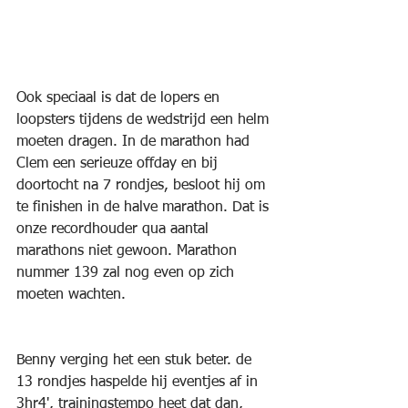
Ook speciaal is dat de lopers en 
loopsters tijdens de wedstrijd een helm 
moeten dragen. In de marathon had 
Clem een serieuze offday en bij 
doortocht na 7 rondjes, besloot hij om 
te finishen in de halve marathon. Dat is 
onze recordhouder qua aantal 
marathons niet gewoon. Marathon 
nummer 139 zal nog even op zich 
moeten wachten.
Benny verging het een stuk beter. de 
13 rondjes haspelde hij eventjes af in 
3hr4', trainingstempo heet dat dan, 