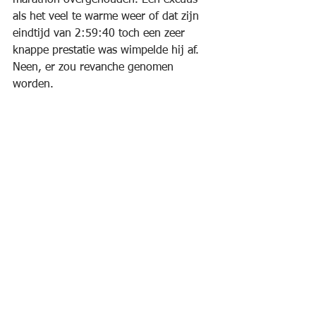
marathon overgehouden. Een excuus 
als het veel te warme weer of dat zijn 
eindtijd van 2:59:40 toch een zeer 
knappe prestatie was wimpelde hij af.
Neen, er zou revanche genomen 
worden.