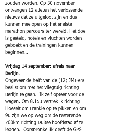
zouden worden. Op 30 november 
ontvangen 12 atleten het verlossende 
nieuws dat ze uitgeloot zijn en dus 
kunnen meelopen op het snelste 
marathon parcours ter wereld. Het doel 
is gesteld, hotels en vluchten worden 
geboekt en de trainingen kunnen 
beginnen…
Vrijdag 14 september: afreis naar 
Berlijn
.
Ongeveer de helft van de (12) JMT-ers 
beslist om met het vliegtuig richting 
Berlijn te gaan.  Ik zelf opteer voor de 
wagen. Om 8.15u vertrek ik richting 
Hoeselt om Frankie op te pikken en om 
9u zijn we op weg om de resterende 
700km richting Duitse hoofdstad af te 
leggen.  Oorspronkelijk geeft de GPS 