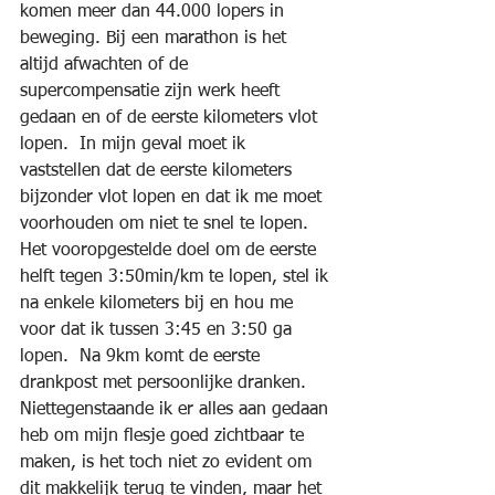
komen meer dan 44.000 lopers in 
beweging. Bij een marathon is het 
altijd afwachten of de 
supercompensatie zijn werk heeft 
gedaan en of de eerste kilometers vlot 
lopen.  In mijn geval moet ik 
vaststellen dat de eerste kilometers 
bijzonder vlot lopen en dat ik me moet 
voorhouden om niet te snel te lopen. 
Het vooropgestelde doel om de eerste 
helft tegen 3:50min/km te lopen, stel ik 
na enkele kilometers bij en hou me 
voor dat ik tussen 3:45 en 3:50 ga 
lopen.  Na 9km komt de eerste 
drankpost met persoonlijke dranken. 
Niettegenstaande ik er alles aan gedaan 
heb om mijn flesje goed zichtbaar te 
maken, is het toch niet zo evident om 
dit makkelijk terug te vinden, maar het 