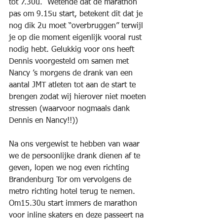
tot 7.30u.  Wetende dat de marathon 
pas om 9.15u start, betekent dit dat je 
nog dik 2u moet “overbruggen” terwijl 
je op die moment eigenlijk vooral rust 
nodig hebt. Gelukkig voor ons heeft 
Dennis voorgesteld om samen met 
Nancy ’s morgens de drank van een 
aantal JMT atleten tot aan de start te 
brengen zodat wij hierover niet moeten 
stressen (waarvoor nogmaals dank 
Dennis en Nancy!!))
Na ons vergewist te hebben van waar 
we de persoonlijke drank dienen af te 
geven, lopen we nog even richting 
Brandenburg Tor om vervolgens de 
metro richting hotel terug te nemen.  
Om15.30u start immers de marathon 
voor inline skaters en deze passeert na 