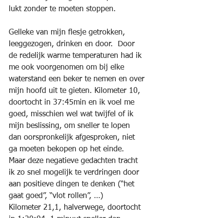
lukt zonder te moeten stoppen.
Gelleke van mijn flesje getrokken, 
leeggezogen, drinken en door.  Door 
de redelijk warme temperaturen had ik 
me ook voorgenomen om bij elke 
waterstand een beker te nemen en over 
mijn hoofd uit te gieten. Kilometer 10, 
doortocht in 37:45min en ik voel me 
goed, misschien wel wat twijfel of ik 
mijn beslissing, om sneller te lopen 
dan oorspronkelijk afgesproken, niet 
ga moeten bekopen op het einde.  
Maar deze negatieve gedachten tracht 
ik zo snel mogelijk te verdringen door 
aan positieve dingen te denken (“het 
gaat goed”, “vlot rollen”, …)
Kilometer 21,1, halverwege, doortocht 