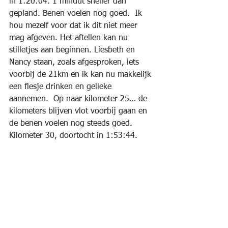
in 1:20:04. 1 minuut sneller dan 
gepland. Benen voelen nog goed.  Ik 
hou mezelf voor dat ik dit niet meer 
mag afgeven. Het aftellen kan nu 
stilletjes aan beginnen. Liesbeth en 
Nancy staan, zoals afgesproken, iets 
voorbij de 21km en ik kan nu makkelijk 
een flesje drinken en gelleke 
aannemen.  Op naar kilometer 25… de 
kilometers blijven vlot voorbij gaan en 
de benen voelen nog steeds goed.
Kilometer 30, doortocht in 1:53:44.  