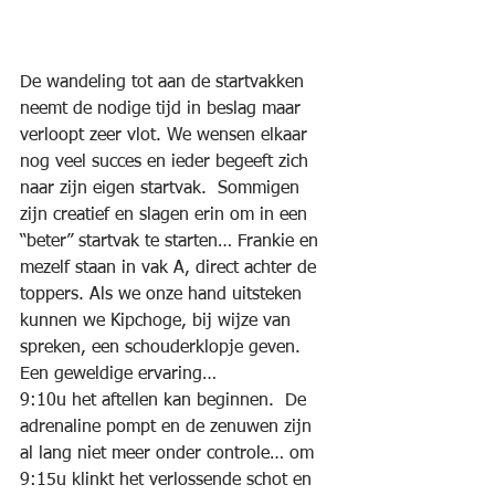
De wandeling tot aan de startvakken 
neemt de nodige tijd in beslag maar 
verloopt zeer vlot. We wensen elkaar 
nog veel succes en ieder begeeft zich 
naar zijn eigen startvak.  Sommigen 
zijn creatief en slagen erin om in een 
“beter” startvak te starten… Frankie en 
mezelf staan in vak A, direct achter de 
toppers. Als we onze hand uitsteken 
kunnen we Kipchoge, bij wijze van 
spreken, een schouderklopje geven. 
Een geweldige ervaring…
9:10u het aftellen kan beginnen.  De 
adrenaline pompt en de zenuwen zijn 
al lang niet meer onder controle… om 
9:15u klinkt het verlossende schot en  