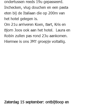
ondertussen reeds 19u gepasseerd.  
Inchecken, vlug douchen en een pasta 
eten bij de Italiaan die op 200m van 
het hotel gelegen is.
Om 21u arriveren Koen, Bart, Kris en 
Bjorn Joos ook aan het hotel.  Laura en 
Robin zullen pas rond 23u aankomen. 
Hiermee is ons JMT groepje voltallig.
Zaterdag 15 september: ontbijtloop en 