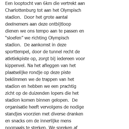
Een looptocht van 6km die vertrekt aan 
Charlottenburg tot aan het Olympisch 
stadion.  Door het grote aantal 
deelnemers aan deze ontbijtloop 
dienen we ons tempo aan te passen en 
“sloefen” we richting Olympisch 
stadion.  De aankomst in deze 
sporttempel, door de tunnel recht de 
atletiekpiste op, zorgt bij iedereen voor 
kippenvel. Na het afleggen van het 
plaatselijke rondje op deze piste 
beklimmen we de trappen van het 
stadion en hebben we een prachtig 
zicht op de duizenden lopers die het 
stadion komen binnen gelopen.  De 
organisatie heeft vervolgens de nodige 
standjes voorzien met diverse dranken 
en snacks om de innerlijke mens 
nogmaals te sterken. We spreken af 