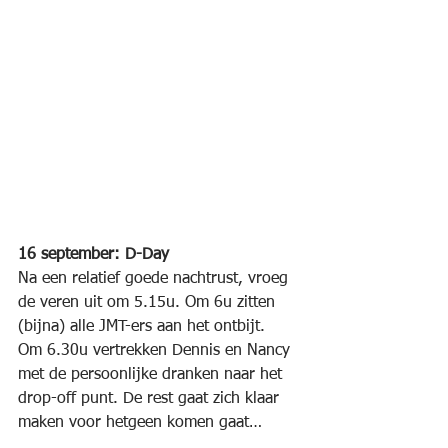
16 september: D-Day
Na een relatief goede nachtrust, vroeg 
de veren uit om 5.15u. Om 6u zitten 
(bijna) alle JMT-ers aan het ontbijt.  
Om 6.30u vertrekken Dennis en Nancy 
met de persoonlijke dranken naar het 
drop-off punt. De rest gaat zich klaar 
maken voor hetgeen komen gaat…