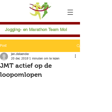
Jogging- en Marathon Team Mol
Post
jan.delaender
20 dec 2018
1 minuten om te lezen
JMT actief op de
loopomlopen