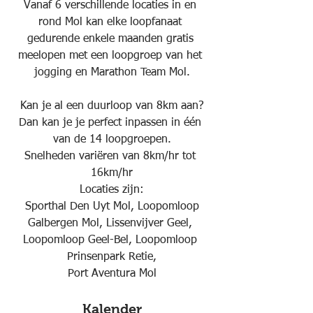
Vanaf 6 verschillende locaties in en 
rond Mol kan elke loopfanaat 
gedurende enkele maanden gratis 
meelopen met een loopgroep van het 
jogging en Marathon Team Mol.
Kan je al een duurloop van 8km aan?
Dan kan je je perfect inpassen in één 
van de 14 loopgroepen.
Snelheden variëren van 8km/hr tot 
16km/hr
Locaties zijn:
 Sporthal Den Uyt Mol, Loopomloop 
Galbergen Mol, Lissenvijver Geel, 
Loopomloop Geel-Bel, Loopomloop 
Prinsenpark Retie,
Port Aventura Mol
Kalender