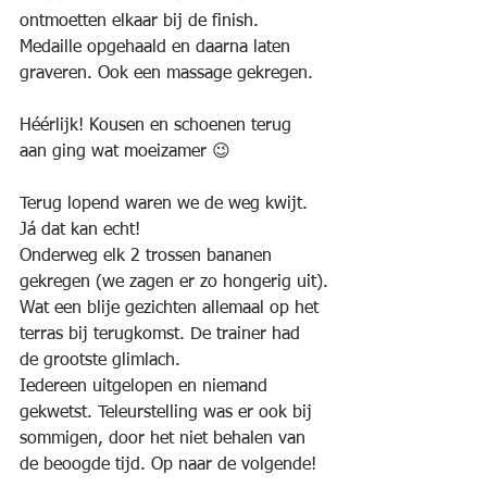
ontmoetten elkaar bij de finish.
Medaille opgehaald en daarna laten 
graveren. Ook een massage gekregen.
Héérlijk! Kousen en schoenen terug 
aan ging wat moeizamer 😉
Terug lopend waren we de weg kwijt. 
Já dat kan echt!
Onderweg elk 2 trossen bananen 
gekregen (we zagen er zo hongerig uit).
Wat een blije gezichten allemaal op het 
terras bij terugkomst. De trainer had 
de grootste glimlach.
Iedereen uitgelopen en niemand 
gekwetst. Teleurstelling was er ook bij 
sommigen, door het niet behalen van 
de beoogde tijd. Op naar de volgende!