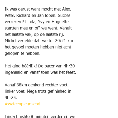
Ik was gerust want mocht met Alex, 
Peter, Richard en Jan lopen. Succes 
verzekerd! Linda, Yvy en Huguette 
startten mee en off-we-went. Vanuit 
het laatste vak, op de laatste rij.
Michel vertelde dat  we tot 20/21 km 
het gevoel moeten hebben niet echt 
gelopen te hebben.
Het ging héérlijk! De pacer van 4hr30 
ingehaald en vanaf toen was het feest.
Vanaf 38km denkend rechter voet, 
linker voet. Mega trots gefinished in  
4hr25. 
#wateenpleurisend
Linda finishte 8 minuten eerder en we 