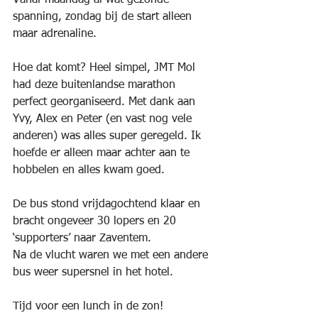
Vanaf maandag al wat gezonde 
spanning, zondag bij de start alleen 
maar adrenaline. 
Hoe dat komt? Heel simpel, JMT Mol 
had deze buitenlandse marathon 
perfect georganiseerd. Met dank aan 
Yvy, Alex en Peter (en vast nog vele 
anderen) was alles super geregeld. Ik 
hoefde er alleen maar achter aan te 
hobbelen en alles kwam goed.
De bus stond vrijdagochtend klaar en 
bracht ongeveer 30 lopers en 20 
‘supporters’ naar Zaventem.
Na de vlucht waren we met een andere 
bus weer supersnel in het hotel.
Tijd voor een lunch in de zon! 