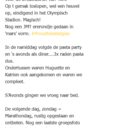
Op t gemak loslopen, wel een heuvel 
op, eindigend in het Olympisch 
Stadion. Magisch!
Nog een JMT ererondje gedaan in 
‘mars’ vorm. 
#Proudtobebelgian
In de namiddag volgde de pasta party 
en ‘s avonds als diner....3x raden pasta 
dus.
Ondertussen waren Huguette en 
Katrien ook aangekomen en waren we 
compleet.
S’Avonds gingen we vroeg naar bed.
De volgende dag, zondag = 
Marathondag, rustig opgestaan en 
ontbeten. Nog een laatste groepsfoto 