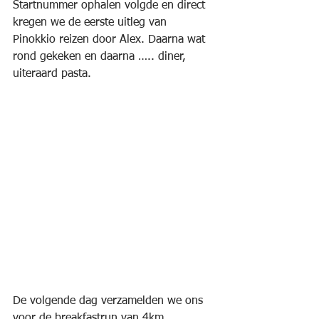
Startnummer ophalen volgde en direct 
kregen we de eerste uitleg van 
Pinokkio reizen door Alex. Daarna wat 
rond gekeken en daarna ….. diner, 
uiteraard pasta.
De volgende dag verzamelden we ons 
voor de breakfastrun van 4km.