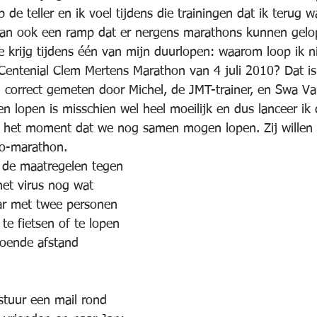
p de teller en ik voel tijdens die trainingen dat ik terug 
dan ook een ramp dat er nergens marathons kunnen gelo
e krijg tijdens één van mijn duurlopen: waarom loop ik ni
Centenial Clem Mertens Marathon van 4 juli 2010? Dat is 
n correct gemeten door Michel, de JMT-trainer, en Swa V
een lopen is misschien wel heel moeilijk en dus lanceer ik 
 het moment dat we nog samen mogen lopen. Zij willen 
lo-marathon. 
de maatregelen tegen 
het virus nog wat 
ar met twee personen 
te fietsen of te lopen 
oende afstand 
stuur een mail rond 