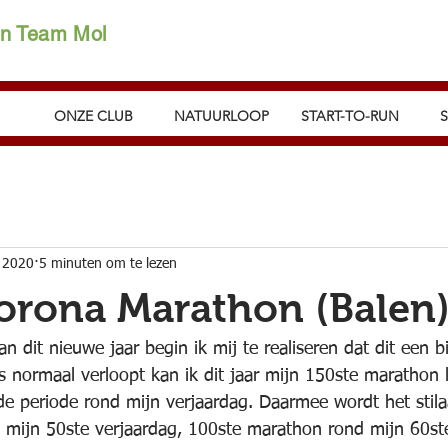
on Team Mol
ONZE CLUB
NATUURLOOP
START-TO-RUN
 2020
5 minuten om te lezen
rona Marathon (Balen)
n dit nieuwe jaar begin ik mij te realiseren dat dit een b
es normaal verloopt kan ik dit jaar mijn 150ste marathon 
de periode rond mijn verjaardag. Daarmee wordt het stilaa
mijn 50ste verjaardag, 100ste marathon rond mijn 60ste