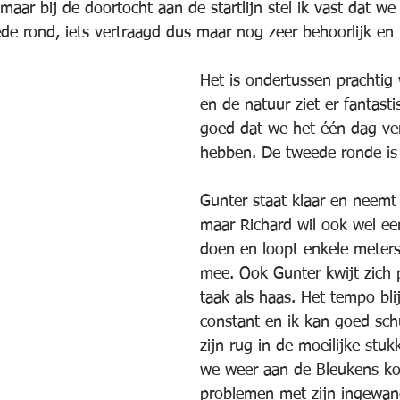
aar bij de doortocht aan de startlijn stel ik vast dat w
e rond, iets vertraagd dus maar nog zeer behoorlijk en 
Het is ondertussen prachtig
en de natuur ziet er fantasti
goed dat we het één dag ve
hebben. De tweede ronde is
Gunter staat klaar en neemt 
maar Richard wil ook wel ee
doen en loopt enkele meters
mee. Ook Gunter kwijt zich p
taak als haas. Het tempo blijf
constant en ik kan goed schu
zijn rug in de moeilijke stuk
we weer aan de Bleukens kom
problemen met zijn ingewan