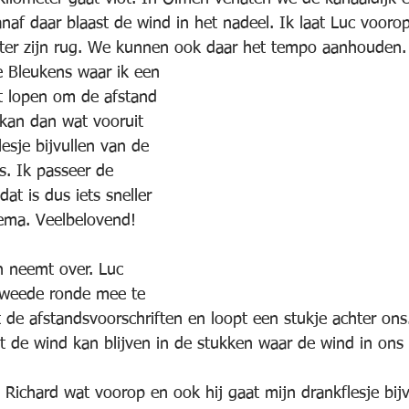
naf daar blaast de wind in het nadeel. Ik laat Luc vooro
hter zijn rug. We kunnen ook daar het tempo aanhouden.
 Bleukens waar ik een 
et lopen om de afstand 
 kan dan wat vooruit 
esje bijvullen van de 
ts. Ik passeer de 
dat is dus iets sneller 
ema. Veelbelovend!
n neemt over. Luc 
tweede ronde mee te 
t de afstandsvoorschriften en loopt een stukje achter on
it de wind kan blijven in de stukken waar de wind in ons 
 Richard wat voorop en ook hij gaat mijn drankflesje bijv