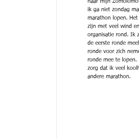
naar mijn Zomolomo-
ik ga niet zondag ma
marathon lopen. Het 
zijn met veel wind en
organisatie rond. Ik 
de eerste ronde mee
ronde voor zich nem
ronde mee te lopen. 
zorg dat ik veel kool
andere marathon.