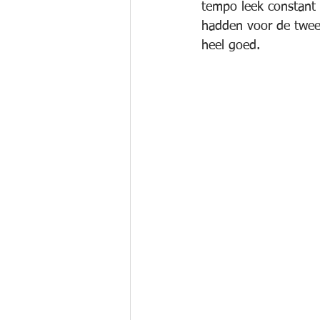
tempo leek constant m
hadden voor de tweed
heel goed.