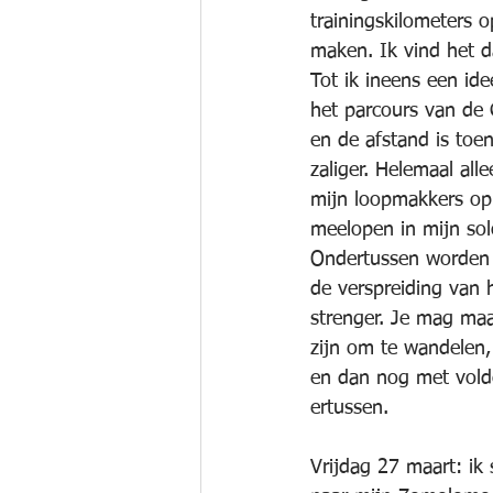
trainingskilometers o
maken. Ik vind het 
Tot ik ineens een ide
het parcours van de 
en de afstand is toe
zaliger. Helemaal all
mijn loopmakkers op
meelopen in mijn so
Ondertussen worden 
de verspreiding van 
strenger. Je mag ma
zijn om te wandelen, 
en dan nog met vold
ertussen.
Vrijdag 27 maart: ik 