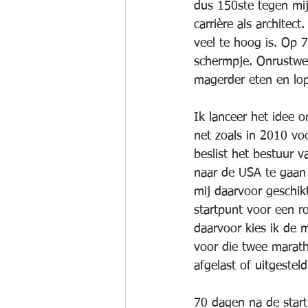
dus 150ste tegen mij
carrière als architect
veel te hoog is. Op 
schermpje. Onrustwe
magerder eten en lop
Ik lanceer het idee 
net zoals in 2010 vo
beslist het bestuur 
naar de USA te gaan 
mij daarvoor geschik
startpunt voor een r
daarvoor kies ik de 
voor die twee marath
afgelast of uitgesteld
70 dagen na de start