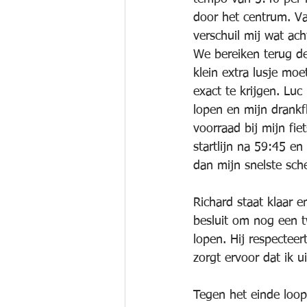
door het centrum. Va
verschuil mij wat ac
We bereiken terug de
klein extra lusje mo
exact te krijgen. Luc
lopen en mijn drankfl
voorraad bij mijn fie
startlijn na 59:45 en 
dan mijn snelste sch
Richard staat klaar e
besluit om nog een 
lopen. Hij respecteer
zorgt ervoor dat ik u
Tegen het einde loop