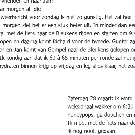
vrienden en naar Jan: 
ar morgen al  die 
weerbericht voor zondag is niet zo gunstig. Het zal heel
 morgen ziet het er een stuk beter uit. In minder dan ee
zal met de fiets naar de Bleukens rijden en starten om 9:
lopen en daarna komt Richard voor de tweede. Gunter za
en en Jan komt van Gompel naar de Bleukens gelopen om
Ik kondig aan dat ik 60 à 65 minuten per ronde zal nodi
hydraten binnen krijg op vrijdag en leg alles klaar, net zo
Zaterdag 28 maart: ik word 
weksignaal wakker om 6:30 
honeypops, ga douchen en m
Ik moet met de fiets naar de
ik nog nooit gedaan.