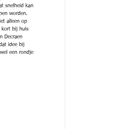
wat snelheid kan 
pen worden. 
et alleen op 
kort bij huis 
an Decraen 
dat idee bij 
wel een rondje 