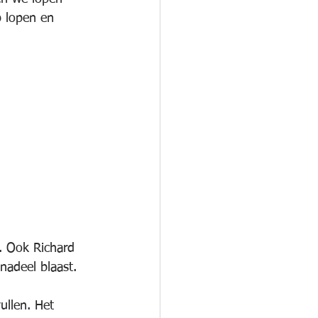
p lopen en 
s. Ook Richard 
nadeel blaast.
ullen. Het 