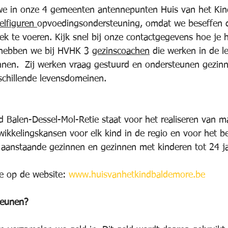
e in onze 4 gemeenten antennepunten Huis van het Kind
elfiguren 
opvoedingsondersteuning, omdat we beseffen d
ek te voeren. Kijk snel bij onze contactgegevens hoe je 
 hebben we bij HVHK 3 
gezinscoachen
 die werken in de l
nen.  Zij werken vraag gestuurd en ondersteunen gezinn
schillende levensdomeinen.
d Balen-Dessel-Mol-Retie staat voor het realiseren van m
ikkelingskansen voor elk kind in de regio en voor het b
aanstaande gezinnen en gezinnen met kinderen tot 24 ja
e op de website: 
www.huisvanhetkindbaldemore.be
teunen?