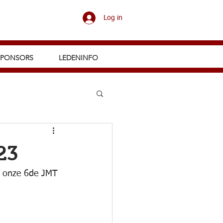
Log in
SPONSORS
LEDENINFO
23
s onze 6de JMT 