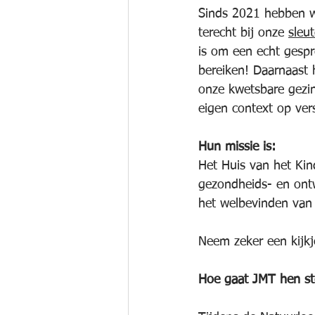
Sinds 2021 hebben w
terecht bij onze 
sleut
is om een echt gespr
bereiken! Daarnaast
onze kwetsbare gezin
eigen context op ver
Hun missie is:
Het Huis van het Kin
gezondheids- en ontw
het welbevinden van 
Neem zeker een kijkj
Hoe gaat JMT hen s