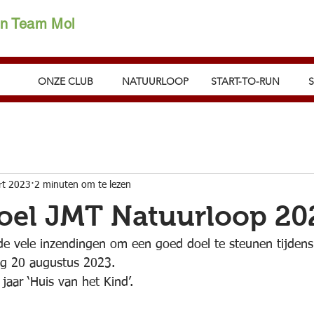
on Team Mol
ONZE CLUB
NATUURLOOP
START-TO-RUN
rt 2023
2 minuten om te lezen
oel JMT Natuurloop 20
 de vele inzendingen om een goed doel te steunen tijden
g 20 augustus 2023.
 jaar ‘Huis van het Kind’.