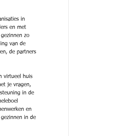
isaties in 
ders en met 
 gezinnen zo 
ing van de 
en, de partners 
 virtueel huis 
et je vragen, 
steuning in de 
heleboel 
amenwerken en 
 gezinnen in de 