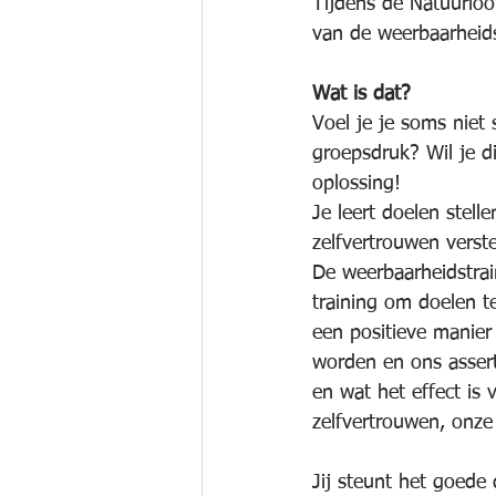
Tijdens de Natuurloo
van de weerbaarheids
Wat is dat?
Voel je je soms niet
groepsdruk? Wil je d
oplossing!
Je leert doelen stel
zelfvertrouwen verst
De weerbaarheidstrai
training om doelen t
een positieve manier 
worden en ons assert
en wat het effect is
zelfvertrouwen, onze
Jij steunt het goede