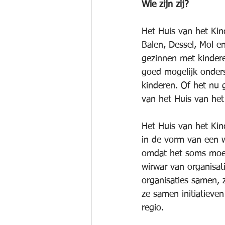
Wie zijn zij?
Het Huis van het Kin
Balen, Dessel, Mol e
gezinnen met kindere
goed mogelijk onder
kinderen. Of het nu 
van het Huis van het 
Het Huis van het Kind
in de vorm van een w
omdat het soms moeil
wirwar van organisat
organisaties samen, 
ze samen initiatieve
regio.