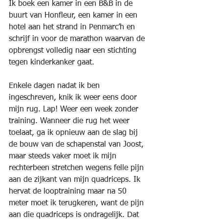
Ik boek een kamer in een B&B in de 
buurt van Honfleur, een kamer in een 
hotel aan het strand in Penmarc’h en 
schrijf in voor de marathon waarvan de 
opbrengst volledig naar een stichting 
tegen kinderkanker gaat.
Enkele dagen nadat ik ben 
ingeschreven, knik ik weer eens door 
mijn rug. Lap! Weer een week zonder 
training. Wanneer die rug het weer 
toelaat, ga ik opnieuw aan de slag bij 
de bouw van de schapenstal van Joost, 
maar steeds vaker moet ik mijn 
rechterbeen stretchen wegens felle pijn 
aan de zijkant van mijn quadriceps. Ik 
hervat de looptraining maar na 50 
meter moet ik terugkeren, want de pijn 
aan die quadriceps is ondragelijk. Dat 