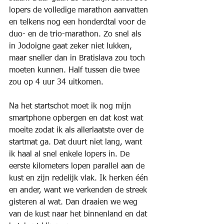
lopers de volledige marathon aanvatten 
en telkens nog een honderdtal voor de 
duo- en de trio-marathon. Zo snel als 
in Jodoigne gaat zeker niet lukken, 
maar sneller dan in Bratislava zou toch 
moeten kunnen. Half tussen die twee 
zou op 4 uur 34 uitkomen.
Na het startschot moet ik nog mijn 
smartphone opbergen en dat kost wat 
moeite zodat ik als allerlaatste over de 
startmat ga. Dat duurt niet lang, want 
ik haal al snel enkele lopers in. De 
eerste kilometers lopen parallel aan de 
kust en zijn redelijk vlak. Ik herken één 
en ander, want we verkenden de streek 
gisteren al wat. Dan draaien we weg 
van de kust naar het binnenland en dat 