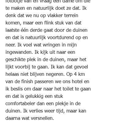
fotootje van en vraag een dame om die 
te maken en natuurlijk doet ze dat. Ik 
denk dat we nu op vlakker terrein 
komen, maar een flink stuk van dat 
laatste één derde gaat door de duinen 
en dat is natuurlijk voortdurend op en 
neer. Ik voel wat wringen in mijn 
ingewanden. Ik kijk uit naar een 
geschikte plek in de duinen, maar het 
lijkt voorbij te gaan. Ik kan dat gevoel 
helaas niet blijven negeren. Op 4 km 
van de finish passeren we ons hotel en 
ik beslis om daar naar het toilet te gaan 
en dat is gelukkig een stuk 
comfortabeler dan een plekje in de 
duinen. Ik verlies weer tijd, maar kan 
daarna wat versnellen.