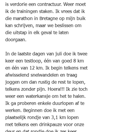
is verdorie een contractuur. Weer moet 
ik de trainingen staken. Ik vrees dat ik 
die marathon in Bretagne op mijn buik 
kan schrijven, maar we beslissen om 
die uitstap in elk geval te laten 
doorgaan.
In de laatste dagen van juli doe ik twee 
keer een testloop, één van goed 8 km 
en één van 12 km. Ik begin telkens met 
afwisselend snelwandelen en traag 
joggen om dan rustig de rest te lopen, 
telkens zonder pijn. Hoera!!! Ik zie toch 
weer een waterkansje om het te halen. 
Ik ga proberen enkele duurlopen af te 
werken. Beginnen doe ik met een 
plaatselijk rondje van 3,1 km lopen 
met telkens een drinkpauze voor onze 