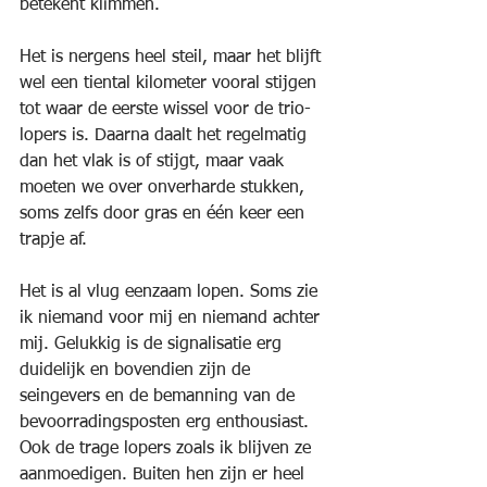
betekent klimmen. 
Het is nergens heel steil, maar het blijft 
wel een tiental kilometer vooral stijgen 
tot waar de eerste wissel voor de trio-
lopers is. Daarna daalt het regelmatig 
dan het vlak is of stijgt, maar vaak 
moeten we over onverharde stukken, 
soms zelfs door gras en één keer een 
trapje af.
Het is al vlug eenzaam lopen. Soms zie 
ik niemand voor mij en niemand achter 
mij. Gelukkig is de signalisatie erg 
duidelijk en bovendien zijn de 
seingevers en de bemanning van de 
bevoorradingsposten erg enthousiast. 
Ook de trage lopers zoals ik blijven ze 
aanmoedigen. Buiten hen zijn er heel 