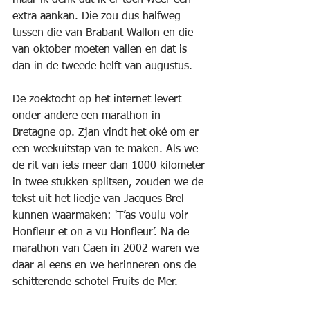
maar ik denk dat ik er toch weer één 
extra aankan. Die zou dus halfweg 
tussen die van Brabant Wallon en die 
van oktober moeten vallen en dat is 
dan in de tweede helft van augustus. 
De zoektocht op het internet levert 
onder andere een marathon in 
Bretagne op. Zjan vindt het oké om er 
een weekuitstap van te maken. Als we 
de rit van iets meer dan 1000 kilometer 
in twee stukken splitsen, zouden we de 
tekst uit het liedje van Jacques Brel 
kunnen waarmaken: 'T’as voulu voir 
Honfleur et on a vu Honfleur’. Na de 
marathon van Caen in 2002 waren we 
daar al eens en we herinneren ons de 
schitterende schotel Fruits de Mer.