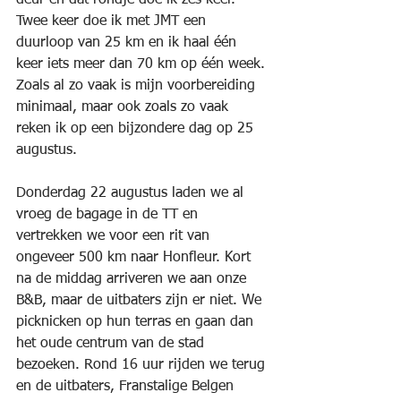
deur en dat rondje doe ik zes keer. 
Twee keer doe ik met JMT een 
duurloop van 25 km en ik haal één 
keer iets meer dan 70 km op één week. 
Zoals al zo vaak is mijn voorbereiding 
minimaal, maar ook zoals zo vaak 
reken ik op een bijzondere dag op 25 
augustus.
Donderdag 22 augustus laden we al 
vroeg de bagage in de TT en 
vertrekken we voor een rit van 
ongeveer 500 km naar Honfleur. Kort 
na de middag arriveren we aan onze 
B&B, maar de uitbaters zijn er niet. We 
picknicken op hun terras en gaan dan 
het oude centrum van de stad 
bezoeken. Rond 16 uur rijden we terug 
en de uitbaters, Franstalige Belgen 