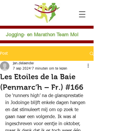
Jogging- en Marathon Team Mol
Post
jan.delaender
7 sep 2024
7 minuten om te lezen
Les Etoiles de la Baie
(Penmarc’h – Fr.) #166
De ‘runners high’ na de glansprestatie 
in Jodoinge blijft enkele dagen hangen 
en dat stimuleert mij om op zoek te 
gaan naar een volgende. Ik was al 
ingeschreven voor eentje in oktober, 