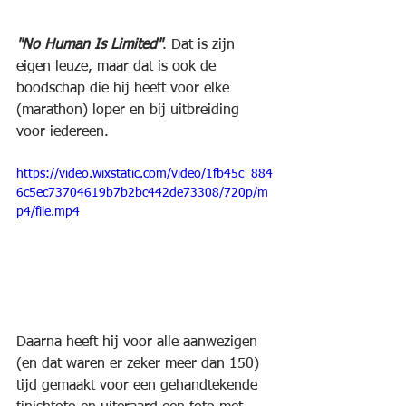
"No Human Is Limited"
. Dat is zijn 
eigen leuze, maar dat is ook de 
boodschap die hij heeft voor elke 
(marathon) loper en bij uitbreiding 
voor iedereen.
https://video.wixstatic.com/video/1fb45c_884
6c5ec73704619b7b2bc442de73308/720p/m
p4/file.mp4
Daarna heeft hij voor alle aanwezigen 
(en dat waren er zeker meer dan 150) 
tijd gemaakt voor een gehandtekende 