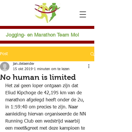
Jogging- en Marathon Team Mol
Post
jan.delaender
15 okt 2019
1 minuten om te lezen
No human is limited
Het zal geen loper ontgaan zijn dat 
Eliud Kipchoge de 42,195 km van de 
marathon afgelegd heeft onder de 2u, 
in 1:59:40 om precies te zijn. Naar 
aanleiding hiervan organiseerde de NN 
Running Club een wedstrijd waarbij 
een meet&greet met deze kampioen te 