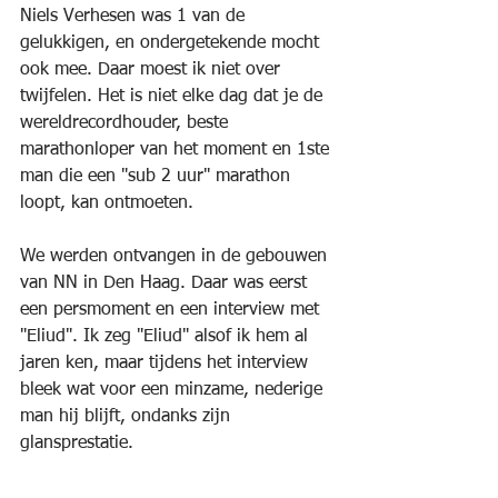
Niels Verhesen was 1 van de 
gelukkigen, en ondergetekende mocht 
ook mee. Daar moest ik niet over 
twijfelen. Het is niet elke dag dat je de 
wereldrecordhouder, beste 
marathonloper van het moment en 1ste 
man die een "sub 2 uur" marathon 
loopt, kan ontmoeten.
We werden ontvangen in de gebouwen 
van NN in Den Haag. Daar was eerst 
een persmoment en een interview met 
"Eliud". Ik zeg "Eliud" alsof ik hem al 
jaren ken, maar tijdens het interview 
bleek wat voor een minzame, nederige 
man hij blijft, ondanks zijn 
glansprestatie. 