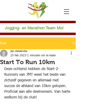
Jogging- en Marathon Team Mol
Post
jan.delaender
25 feb 2023
1 minuten om te lezen
Start To Run 10km
Deze ochtend hebben de Start-2-
Runners van JMT weer het beste van 
zichzelf gegeven en allemaal met 
succes de afstand van 10km gelopen. 
Proficiat aan alle deelnemers. Van harte 
welkom bij de club!