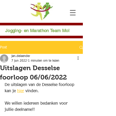
Jogging- en Marathon Team Mol
Post
jan.delaender
7 jun 2022
1 minuten om te lezen
Uitslagen Desselse
foorloop 06/06/2022
De uitslagen van de Desselse foorloop 
kan je 
hier
 vinden.
We willen iedereen bedanken voor 
jullie deelname!!