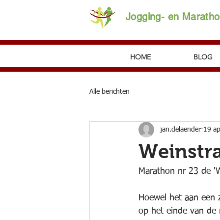
Jogging- en Marath
HOME
BLOG
Alle berichten
jan.delaender
19 a
Weinstr
Marathon nr 23 de 'W
Hoewel het aan een z
op het einde van de