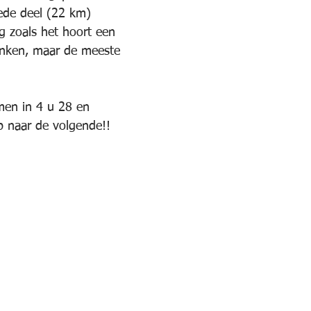
ede deel (22 km) 
 zoals het hoort een 
onken, maar de meeste 
 
men in 4 u 28 en 
p naar de volgende!!