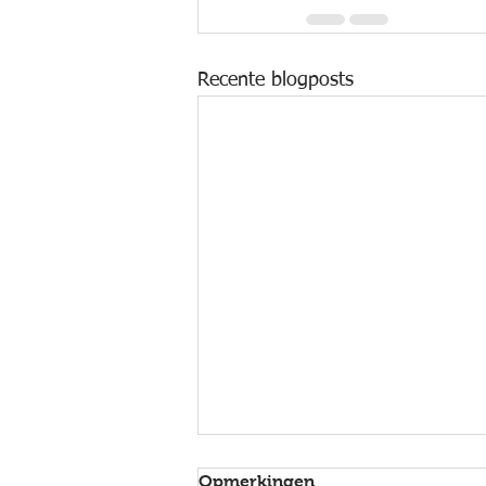
Recente blogposts
Opmerkingen