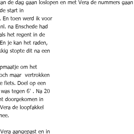
van de dag gaan loslopen en met Vera de nummers gaan 
e start in 
 En toen werd ik voor 
nl. na Enschede had 
s het regent in de 
. En je kan het raden, 
kig stopte dit na een 
pmaatje om het 
toch maar  vertrokken 
e fiets. Doel op een 
 was tegen 6' . Na 20 
nt doorgekomen in 
Vera de loopfakkel 
mee. 
Vera aangepast en in 