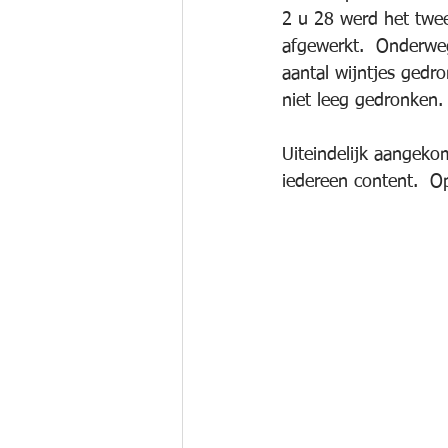
2 u 28 werd het twe
afgewerkt.  Onderweg
aantal wijntjes gedr
niet leeg gedronken. 
Uiteindelijk aangeko
iedereen content.  O