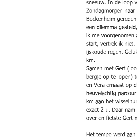
sneeuw. In de loop 
Zondagmorgen naar d
Bockenheim gereden.
een dilemma gesteld,
ik me voorgenomen al
start, vertrek ik niet
ijskoude regen. Geluk
km. 
Samen met Gert (loo
bergje op te lopen) 
en Vera ernaast op d
heuvelachtig parcour
km aan het wisselpu
exact 2 u. Daar nam 
over en fietste Gert 
Het tempo werd aan 