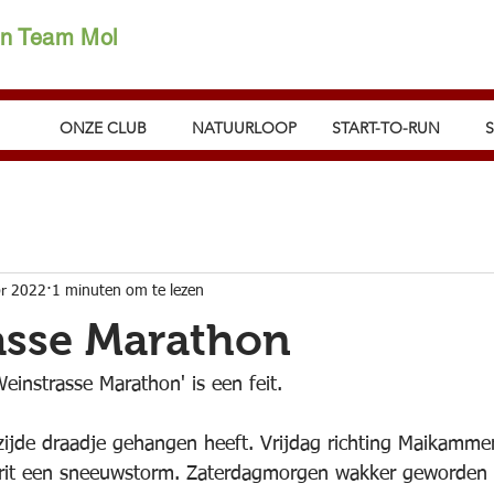
on Team Mol
ONZE CLUB
NATUURLOOP
START-TO-RUN
pr 2022
1 minuten om te lezen
asse Marathon
einstrasse Marathon' is een feit. 
ijde draadje gehangen heeft. Vrijdag richting Maikamme
 rit een sneeuwstorm. Zaterdagmorgen wakker geworden 