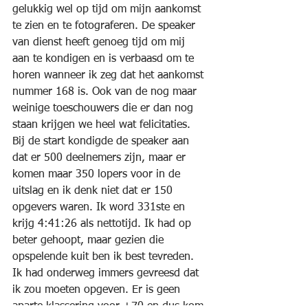
gelukkig wel op tijd om mijn aankomst 
te zien en te fotograferen. De speaker 
van dienst heeft genoeg tijd om mij 
aan te kondigen en is verbaasd om te 
horen wanneer ik zeg dat het aankomst 
nummer 168 is. Ook van de nog maar 
weinige toeschouwers die er dan nog 
staan krijgen we heel wat felicitaties.
Bij de start kondigde de speaker aan 
dat er 500 deelnemers zijn, maar er 
komen maar 350 lopers voor in de 
uitslag en ik denk niet dat er 150 
opgevers waren. Ik word 331ste en 
krijg 4:41:26 als nettotijd. Ik had op 
beter gehoopt, maar gezien die 
opspelende kuit ben ik best tevreden. 
Ik had onderweg immers gevreesd dat 
ik zou moeten opgeven. Er is geen 
aparte klassering voor +70 en dus kom 