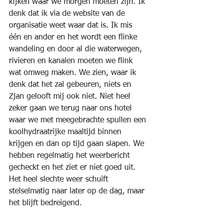
kijken waar we morgen moeten zijn. Ik 
denk dat ik via de website van de 
organisatie weet waar dat is. Ik mis 
één en ander en het wordt een flinke 
wandeling en door al die waterwegen, 
rivieren en kanalen moeten we flink 
wat omweg maken. We zien, waar ik 
denk dat het zal gebeuren, niets en 
Zjan gelooft mij ook niet. Niet heel 
zeker gaan we terug naar ons hotel 
waar we met meegebrachte spullen een 
koolhydraatrijke maaltijd binnen 
krijgen en dan op tijd gaan slapen. We 
hebben regelmatig het weerbericht 
gecheckt en het ziet er niet goed uit. 
Het heel slechte weer schuift 
stelselmatig naar later op de dag, maar 
het blijft bedreigend.