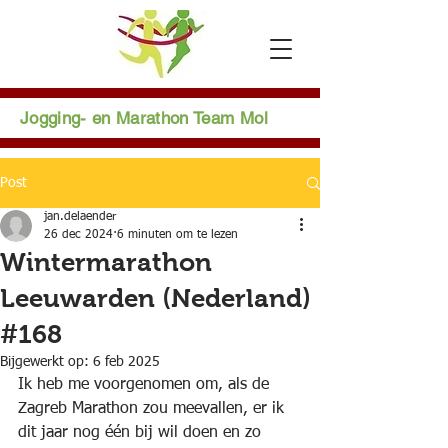
Jogging- en Marathon Team Mol
Post
jan.delaender
26 dec 2024
6 minuten om te lezen
Wintermarathon
Leeuwarden (Nederland)
#168
Bijgewerkt op:
6 feb 2025
Ik heb me voorgenomen om, als de 
Zagreb Marathon zou meevallen, er ik 
dit jaar nog één bij wil doen en zo 