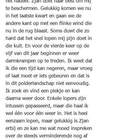
het nadeel. Zjan doet haar best om mij 
te beschermen. Gelukkig komen we nu 
in het laatste kwart en gaan we de 
andere kant op met een flinke wind die 
nu in de rug blaast. Soms duwt die zo 
hard dat het snel lopen mij pijn doet in 
die kuit. En voor de vierde keer op de 
vijf van dit jaar beginnen er weer 
darmkrampen op te treden. Ik weet dat 
ik die een tijd kan negeren, maar vroeg 
of laat moet er iets gebeuren en dat is 
in dit polderlandschap niet eenvoudig. 
Ik zoek en vind een plekje en kan 
daarna weer door. Enkele lopers zijn 
intussen gepasseerd, maar die haal ik 
wel één voor één weer in. Het is heel 
eenzaam lopen, maar gelukkig is Zjan 
erbij en ze kan me wat moed inspreken 
over de steeds verminderende nog af 